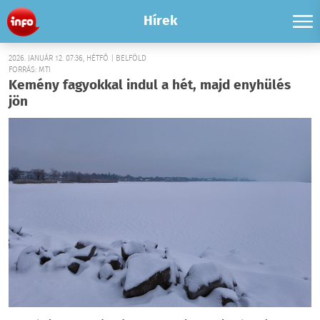
Hírek
2026. JANUÁR 12. 07:36, HÉTFŐ | BELFÖLD
FORRÁS: MTI
Kemény fagyokkal indul a hét, majd enyhülés
jön