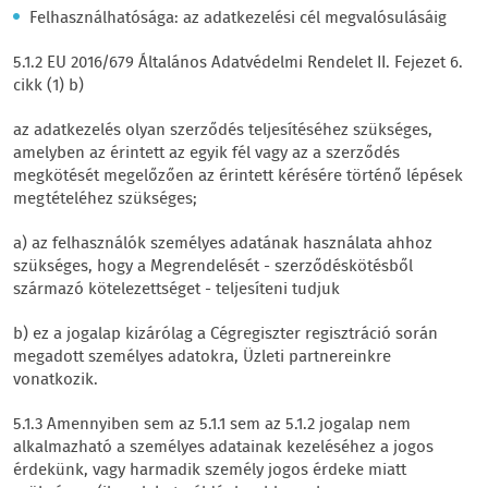
Felhasználhatósága: az adatkezelési cél megvalósulásáig
5.1.2 EU 2016/679 Általános Adatvédelmi Rendelet II. Fejezet 6.
cikk (1) b)
az adatkezelés olyan szerződés teljesítéséhez szükséges,
amelyben az érintett az egyik fél vagy az a szerződés
megkötését megelőzően az érintett kérésére történő lépések
megtételéhez szükséges;
a) az felhasználók személyes adatának használata ahhoz
szükséges, hogy a Megrendelését - szerződéskötésből
származó kötelezettséget - teljesíteni tudjuk
b) ez a jogalap kizárólag a Cégregiszter regisztráció során
megadott személyes adatokra, Üzleti partnereinkre
vonatkozik.
5.1.3 Amennyiben sem az 5.1.1 sem az 5.1.2 jogalap nem
alkalmazható a személyes adatainak kezeléséhez a jogos
érdekünk, vagy harmadik személy jogos érdeke miatt