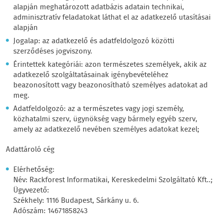
alapján meghatározott adatbázis adatain technikai,
adminisztratív feladatokat láthat el az adatkezelő utasításai
alapján
Jogalap: az adatkezelő és adatfeldolgozó közötti
szerződéses jogviszony.
Érintettek kategóriái: azon természetes személyek, akik az
adatkezelő szolgáltatásainak igénybevételéhez
beazonosított vagy beazonosítható személyes adatokat ad
meg.
Adatfeldolgozó: az a természetes vagy jogi személy,
közhatalmi szerv, ügynökség vagy bármely egyéb szerv,
amely az adatkezelő nevében személyes adatokat kezel;
Adattároló cég
Elérhetőség:
Név: Rackforest Informatikai, Kereskedelmi Szolgáltató Kft..;
Ügyvezető:
Székhely: 1116 Budapest, Sárkány u. 6.
Adószám: 14671858243