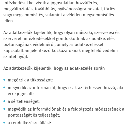
intézkedésekkel védik a jogosulatlan hozzáférés,
megváltoztatás, továbbítás, nyilvánosságra hozatal, törlés
vagy megsemmisítés, valamint a véletlen megsemmisülés
ellen.
Az adatkezelők kijelentik, hogy olyan műszaki, szervezési és
szervezeti intézkedésekkel gondoskodnak az adatkezelés
biztonságának védelméről, amely az adatkezeléssel
kapcsolatban jelentkező kockázatoknak megfelelő védelmi
szintet nyújt.
Az adatkezelők kijelentik, hogy az adatkezelés során
megőrzik a titkosságot:
megvédik az információt, hogy csak az férhessen hozzá, aki
erre jogosult;
a sértetlenséget:
megvédik az információnak és a feldolgozás módszerének a
pontosságát és teljességét;
a rendelkezésre állást: