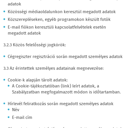
adatok
Közösségi médiaoldalunkon keresztül megadott adatok
Közszerepléseken, egyéb programokon készült fotók
E-mail fiókon keresztüli kapcsolatfelvételek esetén
megadott adatok
3.2.3 Közös felelősségi jogkörök:
Cégregiszter regisztráció során megadott személyes adatok
3.3 Az érintettek személyes adatainak megnevezése:
Cookie-k alapján tárolt adatok:
A Cookie-tájékoztatóban (link) leírt adatok, a
Szabályzatban megfogalmazott módon is időtartamban.
Hírlevél feliratkozás során megadott személyes adatok
Név
E-mail cím