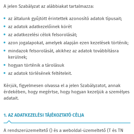
A jelen Szabályzat az alábbiakat tartalmazza:
az általunk gyűjtött érintettek azonosító adatok típusait;
az adatok adatkezelőinek körét
az adatkezelési célok felsorolását;
azon jogalapokat, amelyek alapján ezen kezelések történik;
mindazok felsorolását, akikhez az adatok továbbításra
kerülnek;
hogyan történik a tárolásuk
az adatok törlésének feltételeit.
Kérjük, figyelmesen olvassa el a jelen Szabályzatot, annak
érdekében, hogy megértse, hogy hogyan kezeljük a személyes
adatait.
1. AZ ADATKEZELÉSI TÁJÉKOZTATÓ CÉLJA
A rendszerüzemeltető () és a weboldal-üzemeltető (T és TN