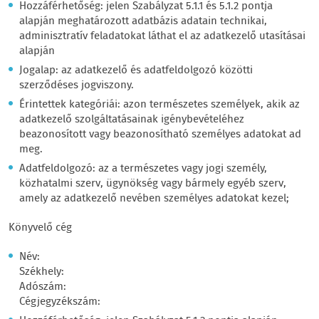
Hozzáférhetőség: jelen Szabályzat 5.1.1 és 5.1.2 pontja
alapján meghatározott adatbázis adatain technikai,
adminisztratív feladatokat láthat el az adatkezelő utasításai
alapján
Jogalap: az adatkezelő és adatfeldolgozó közötti
szerződéses jogviszony.
Érintettek kategóriái: azon természetes személyek, akik az
adatkezelő szolgáltatásainak igénybevételéhez
beazonosított vagy beazonosítható személyes adatokat ad
meg.
Adatfeldolgozó: az a természetes vagy jogi személy,
közhatalmi szerv, ügynökség vagy bármely egyéb szerv,
amely az adatkezelő nevében személyes adatokat kezel;
Könyvelő cég
Név:
Székhely:
Adószám:
Cégjegyzékszám: