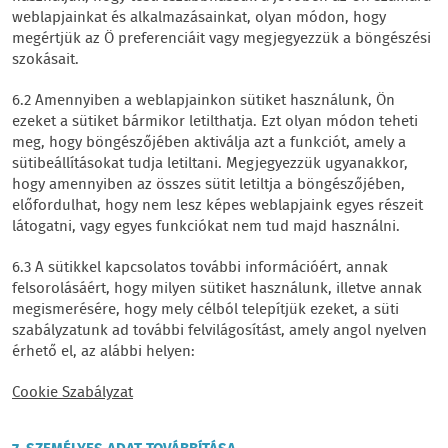
weblapjainkat és alkalmazásainkat, olyan módon, hogy
megértjük az Ö preferenciáit vagy megjegyezzük a böngészési
szokásait.
6.2 Amennyiben a weblapjainkon sütiket használunk, Ön
ezeket a sütiket bármikor letilthatja. Ezt olyan módon teheti
meg, hogy böngészőjében aktiválja azt a funkciót, amely a
sütibeállításokat tudja letiltani. Megjegyezzük ugyanakkor,
hogy amennyiben az összes sütit letiltja a böngészőjében,
előfordulhat, hogy nem lesz képes weblapjaink egyes részeit
látogatni, vagy egyes funkciókat nem tud majd használni.
6.3 A sütikkel kapcsolatos további információért, annak
felsorolásáért, hogy milyen sütiket használunk, illetve annak
megismerésére, hogy mely célból telepítjük ezeket, a süti
szabályzatunk ad további felvilágosítást, amely angol nyelven
érhető el, az alábbi helyen:
Cookie Szabályzat