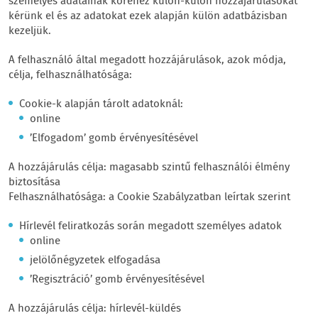
személyes adatainak köréhez külön-külön hozzájárulásokat
kérünk el és az adatokat ezek alapján külön adatbázisban
kezeljük.
A felhasználó által megadott hozzájárulások, azok módja,
célja, felhasználhatósága:
Cookie-k alapján tárolt adatoknál:
online
’Elfogadom’ gomb érvényesítésével
A hozzájárulás célja: magasabb szintű felhasználói élmény
biztosítása
Felhasználhatósága: a Cookie Szabályzatban leírtak szerint
Hírlevél feliratkozás során megadott személyes adatok
online
jelölőnégyzetek elfogadása
’Regisztráció’ gomb érvényesítésével
A hozzájárulás célja: hírlevél-küldés