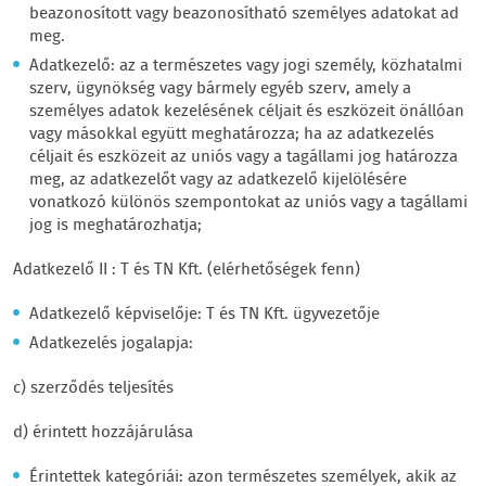
beazonosított vagy beazonosítható személyes adatokat ad
meg.
Adatkezelő: az a természetes vagy jogi személy, közhatalmi
szerv, ügynökség vagy bármely egyéb szerv, amely a
személyes adatok kezelésének céljait és eszközeit önállóan
vagy másokkal együtt meghatározza; ha az adatkezelés
céljait és eszközeit az uniós vagy a tagállami jog határozza
meg, az adatkezelőt vagy az adatkezelő kijelölésére
vonatkozó különös szempontokat az uniós vagy a tagállami
jog is meghatározhatja;
Adatkezelő II : T és TN Kft. (elérhetőségek fenn)
Adatkezelő képviselője: T és TN Kft. ügyvezetője
Adatkezelés jogalapja:
c) szerződés teljesítés
d) érintett hozzájárulása
Érintettek kategóriái: azon természetes személyek, akik az